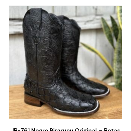
JB-761 Negro Pirarucu Original – Botas