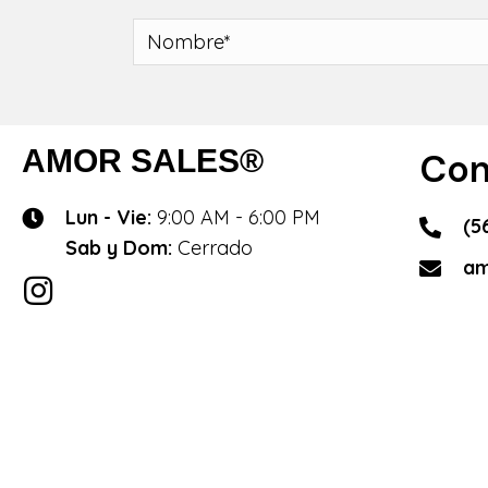
AMOR SALES®
Con
Lun - Vie:
9:00 AM - 6:00 PM
(5
Sab y Dom:
Cerrado
am