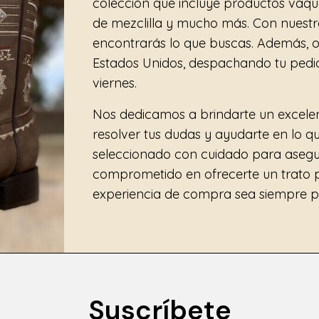
colección que incluye productos vaque
de mezclilla y mucho más. Con nuestr
encontrarás lo que buscas. Además, o
Estados Unidos, despachando tu pedido
viernes.
Nos dedicamos a brindarte un excelent
resolver tus dudas y ayudarte en lo q
seleccionado con cuidado para asegur
comprometido en ofrecerte un trato p
experiencia de compra sea siempre po
Suscríbete