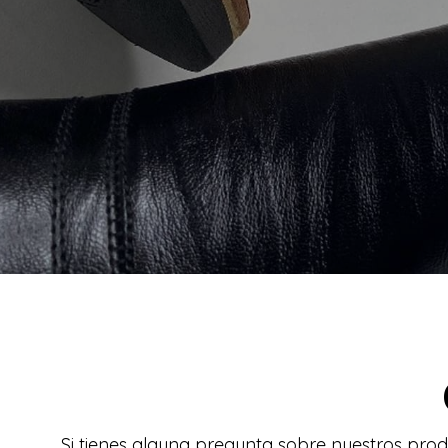
Si tienes alguna pregunta sobre nuestros prod