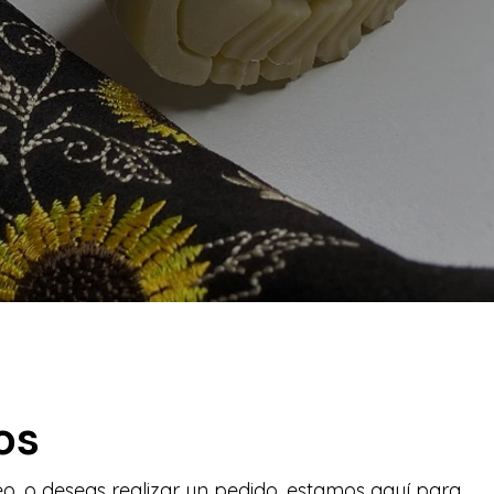
os
o, o deseas realizar un pedido, estamos aquí para