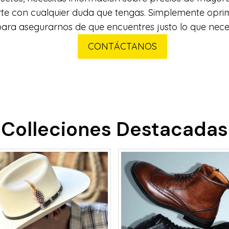
stirte con cualquier duda que tengas. Simplemente op
ara asegurarnos de que encuentres justo lo que neces
CONTÁCTANOS
Colleciones Destacadas