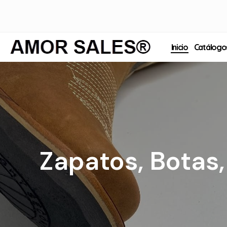
Inicio
Catálogo
Zapatos, Botas