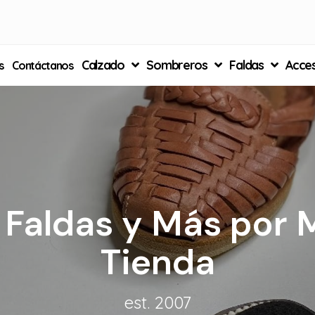
Calzado
Sombreros
Faldas
Acces
s
Contáctanos
, Faldas y Más por 
Tienda
est. 2007