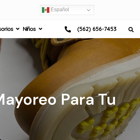
Español
orios
Niños
(562) 656-7453
Mayoreo Para Tu