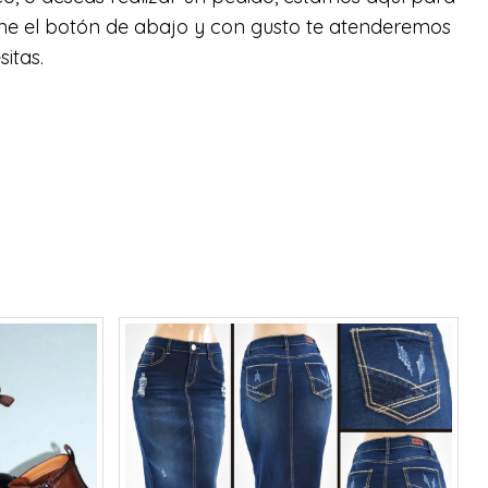
rime el botón de abajo y con gusto te atenderemos
itas.