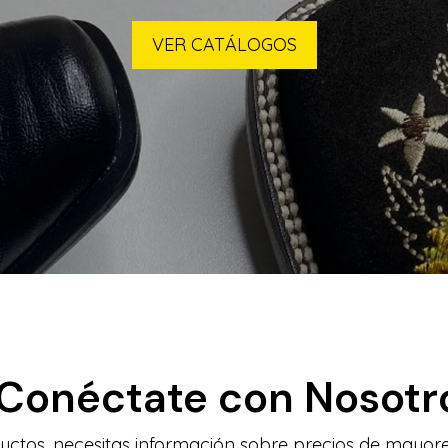
VER CATÁLOGOS
Conéctate con Nosotr
uctos, necesitas información sobre precios de mayore