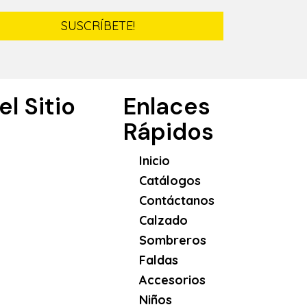
SUSCRÍBETE!
l Sitio
Enlaces
Rápidos
Inicio
Catálogos
Contáctanos
Calzado
Sombreros
Faldas
Accesorios
Niños