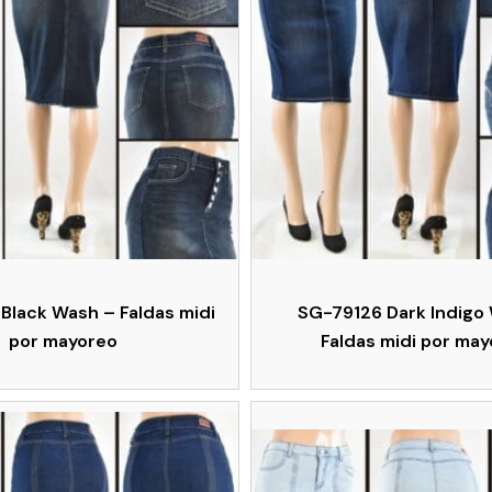
Black Wash – Faldas midi
SG-79126 Dark Indigo
por mayoreo
Faldas midi por ma