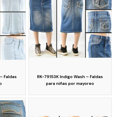
– Faldas
RK-79153K Indigo Wash – Faldas
o
para niñas por mayoreo