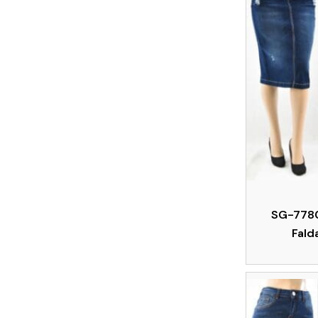
SG-7780
Fald