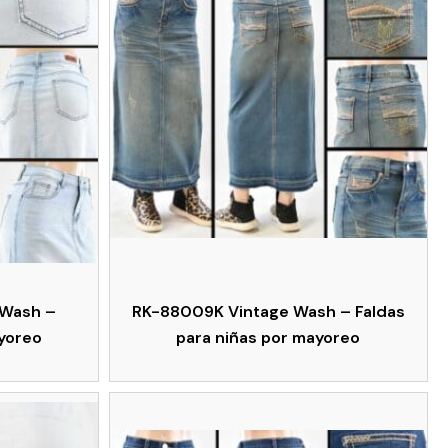
 Wash –
RK-88009K Vintage Wash – Faldas
ayoreo
para niñas por mayoreo