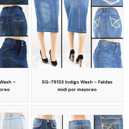
 Wash –
SG-79133 Indigo Wash – Faldas
yoreo
midi por mayoreo