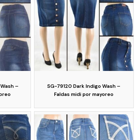
 Wash –
SG-79120 Dark Indigo Wash –
yoreo
Faldas midi por mayoreo