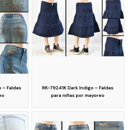
 – Faldas
RK-79241K Dark Indigo – Faldas
eo
para niñas por mayoreo