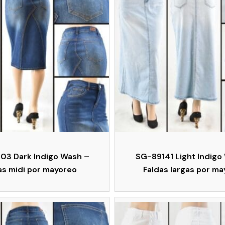
03 Dark Indigo Wash –
SG-89141 Light Indigo
as midi por mayoreo
Faldas largas por m