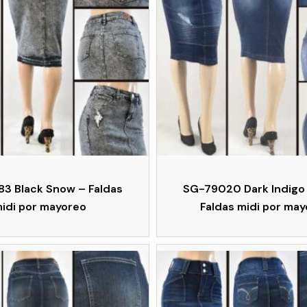
3 Black Snow – Faldas
SG-79020 Dark Indigo
idi por mayoreo
Faldas midi por ma