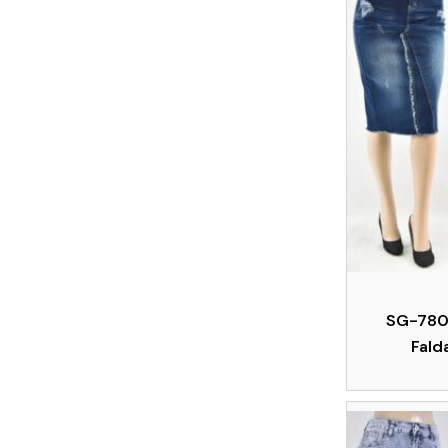
SG-780
Fald