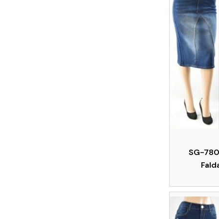
SG-780
Fald