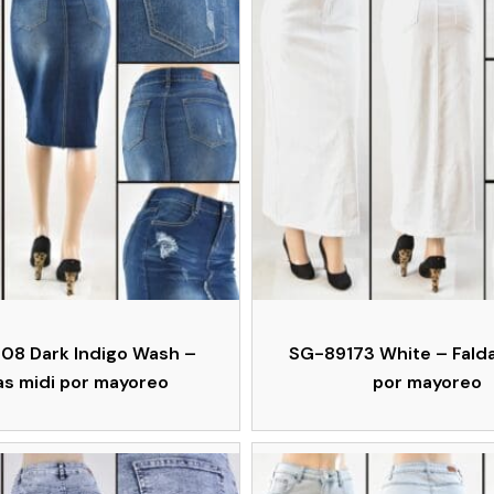
08 Dark Indigo Wash –
SG-89173 White – Falda
as midi por mayoreo
por mayoreo