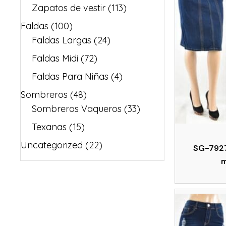
Zapatos de vestir
(113)
Faldas
(100)
Faldas Largas
(24)
Faldas Midi
(72)
Faldas Para Niñas
(4)
Sombreros
(48)
Sombreros Vaqueros
(33)
Texanas
(15)
Uncategorized
(22)
SG-7927
m