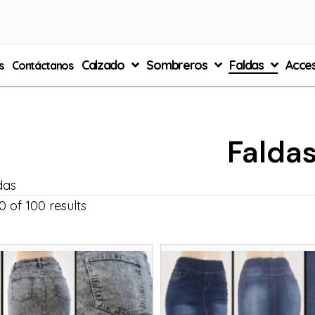
Calzado
Sombreros
Faldas
Acces
s
Contáctanos
Falda
das
 of 100 results