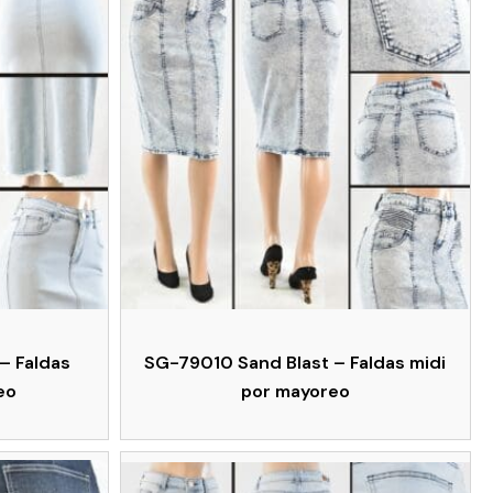
– Faldas
SG-79010 Sand Blast – Faldas midi
eo
por mayoreo