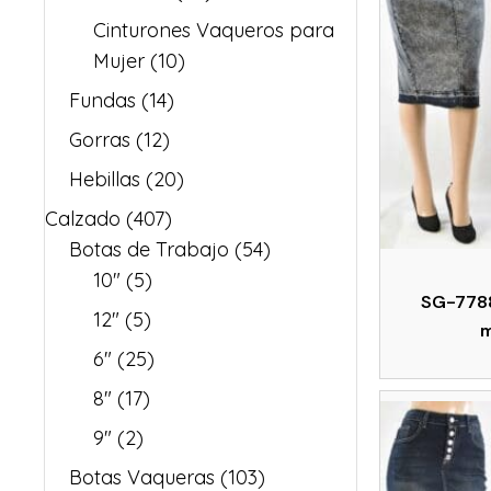
Cinturones Vaqueros para
Mujer
(10)
Fundas
(14)
Gorras
(12)
Hebillas
(20)
Calzado
(407)
Botas de Trabajo
(54)
10"
(5)
SG-7788
12"
(5)
m
6"
(25)
8"
(17)
9"
(2)
Botas Vaqueras
(103)