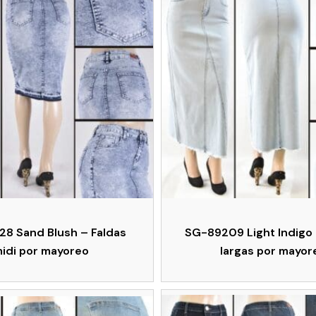
8 Sand Blush – Faldas
SG-89209 Light Indigo 
idi por mayoreo
largas por mayor