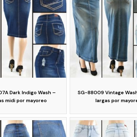
7A Dark Indigo Wash –
SG-88009 Vintage Wash
as midi por mayoreo
largas por mayor