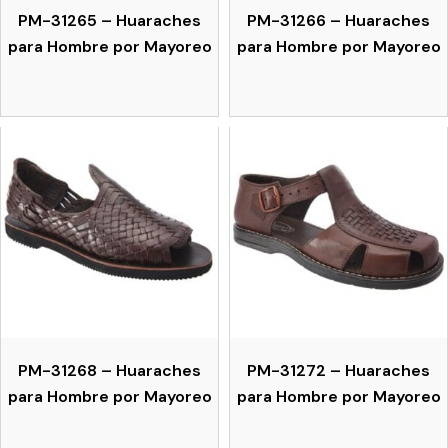
PM-31265 – Huaraches
PM-31266 – Huaraches
para Hombre por Mayoreo
para Hombre por Mayoreo
PM-31268 – Huaraches
PM-31272 – Huaraches
para Hombre por Mayoreo
para Hombre por Mayoreo