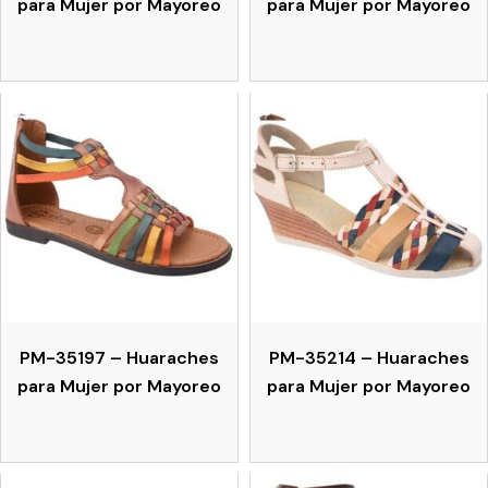
para Mujer por Mayoreo
para Mujer por Mayoreo
PM-35197 – Huaraches
PM-35214 – Huaraches
para Mujer por Mayoreo
para Mujer por Mayoreo