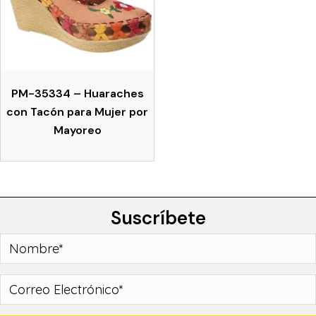
PM-35334 – Huaraches
con Tacón para Mujer por
Mayoreo
Suscríbete