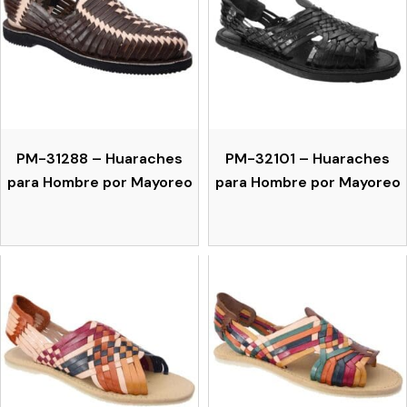
PM-31288 – Huaraches
PM-32101 – Huaraches
para Hombre por Mayoreo
para Hombre por Mayoreo