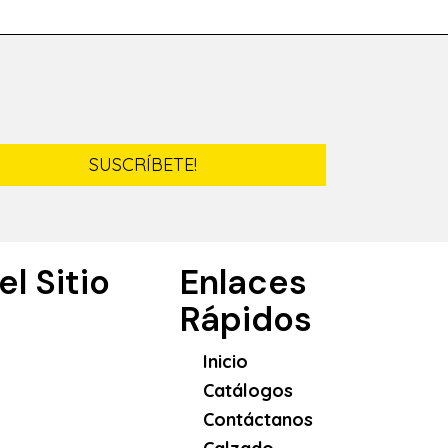
SUSCRÍBETE!
l Sitio
Enlaces
Rápidos
Inicio
Catálogos
Contáctanos