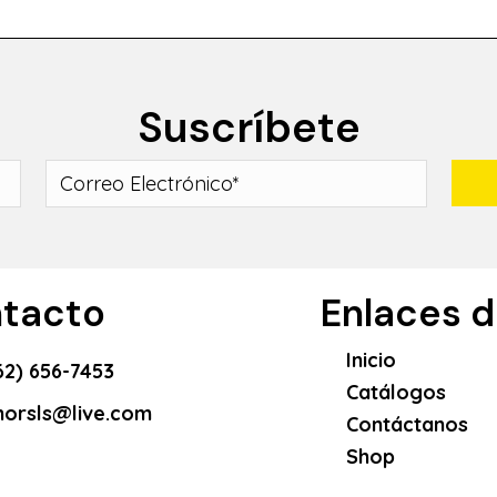
Suscríbete
tacto
Enlaces de
Inicio
62) 656-7453
Catálogos
orsls@live.com
Contáctanos
Shop