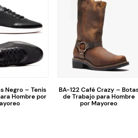
as Negro – Tenis
BA-122 Café Crazy – Bota
para Hombre por
de Trabajo para Hombre
ayoreo
por Mayoreo