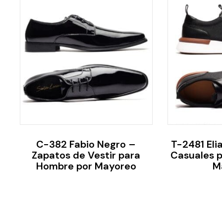
C-382 Fabio Negro –
T-2481 Eli
Zapatos de Vestir para
Casuales 
Hombre por Mayoreo
M