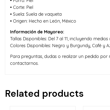
• Forro: Piel
• Corte: Piel
• Suela: Suela de vaqueta
• Origen: Hecho en León, México
Información de Mayoreo:
Tallas Disponibles: Del 7 al 11, incluyendo medio
Colores Disponibles: Negro y Burgundy, Café y Az
Para preguntas, dudas o realizar un pedido por
contactarnos.
Related products