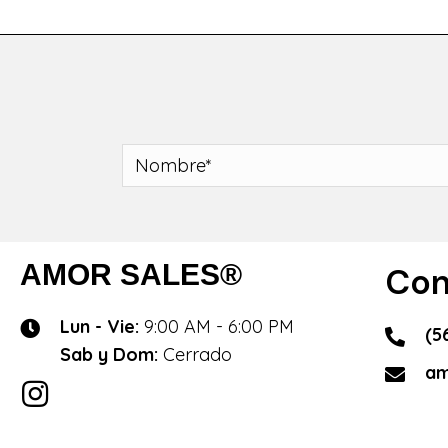
AMOR SALES®
Con
Lun - Vie:
9:00 AM - 6:00 PM
(5
Sab y Dom:
Cerrado
am