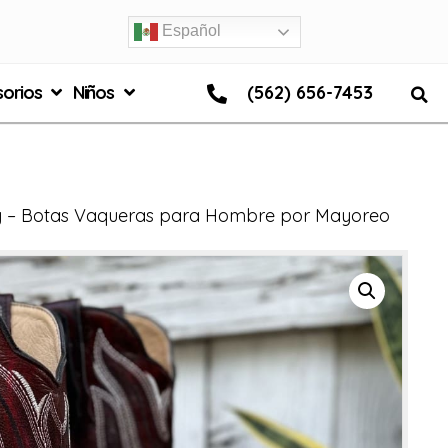
Español
orios
Niños
(562) 656-7453
y – Botas Vaqueras para Hombre por Mayoreo