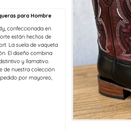
aqueras para Hombre
dy, confeccionada en
 corte están hechos de
ort. La suela de vaqueta
ión. El diseño combina
stintivo y llamativo.
e de nuestra colección
 pedido por mayoreo,