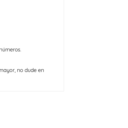
s números.
 mayor, no dude en