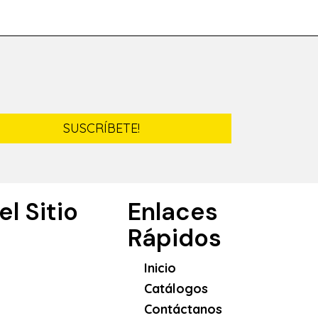
SUSCRÍBETE!
l Sitio
Enlaces
Rápidos
Inicio
Catálogos
Contáctanos