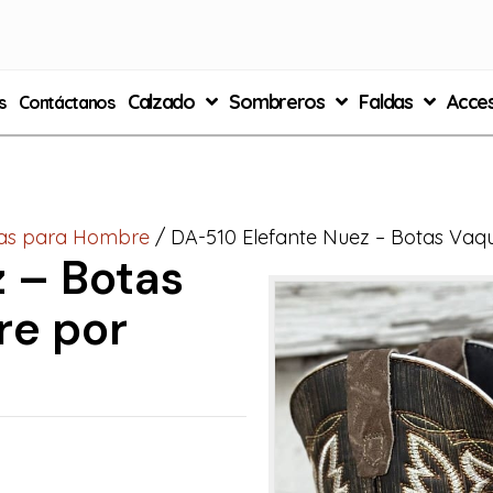
Calzado
Sombreros
Faldas
Acces
s
Contáctanos
as para Hombre
/ DA-510 Elefante Nuez – Botas Va
 – Botas
re por