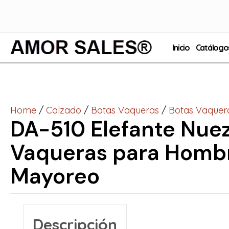
Inicio
Catálogo
Home
/
Calzado
/
Botas Vaqueras
/
Botas Vaquer
DA-510 Elefante Nuez
Vaqueras para Homb
Mayoreo
Descripción