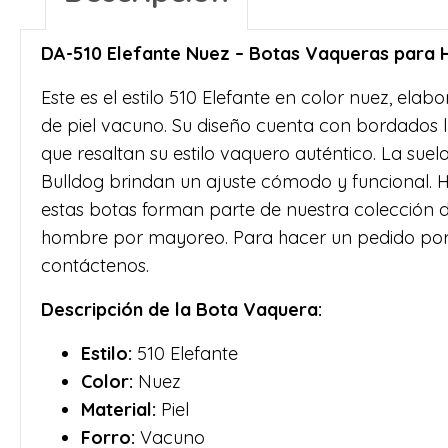
DA-510 Elefante Nuez – Botas Vaqueras para
Este es el estilo 510 Elefante en color nuez, elab
de piel vacuno. Su diseño cuenta con bordados l
que resaltan su estilo vaquero auténtico. La su
Bulldog brindan un ajuste cómodo y funcional. 
estas botas forman parte de nuestra colección 
hombre por mayoreo. Para hacer un pedido por
contáctenos.
Descripción de la Bota Vaquera:
Estilo:
510 Elefante
Color:
Nuez
Material:
Piel
Forro:
Vacuno