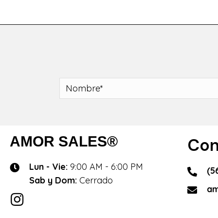
AMOR SALES®
Con
Lun - Vie:
9:00 AM - 6:00 PM
(5
Sab y Dom:
Cerrado
am