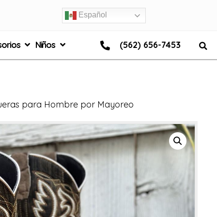
Español
orios
Niños
(562) 656-7453
queras para Hombre por Mayoreo