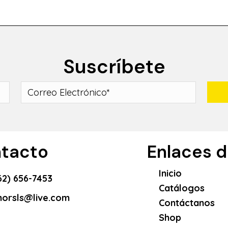
Suscríbete
tacto
Enlaces de
Inicio
62) 656-7453
Catálogos
orsls@live.com
Contáctanos
Shop