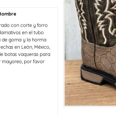
 Hombre
orado con corte y forro
lamativos en el tubo
ela de goma y la horma
Hechas en León, México,
de botas vaqueras para
 mayoreo, por favor