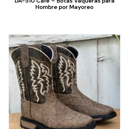
DA-510 Café – Botas Vaqueras para
Hombre por Mayoreo