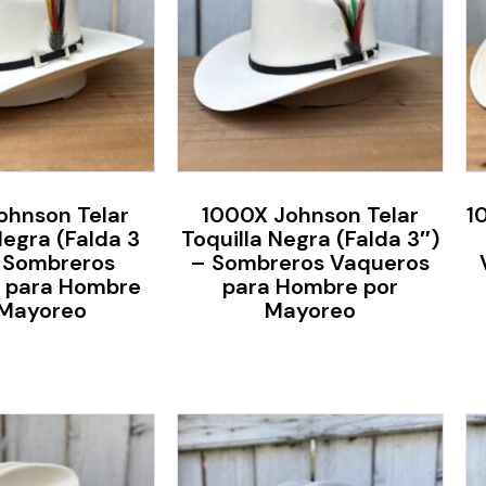
ohnson Telar
1000X Johnson Telar
1
Negra (Falda 3
Toquilla Negra (Falda 3″)
– Sombreros
– Sombreros Vaqueros
 para Hombre
para Hombre por
 Mayoreo
Mayoreo