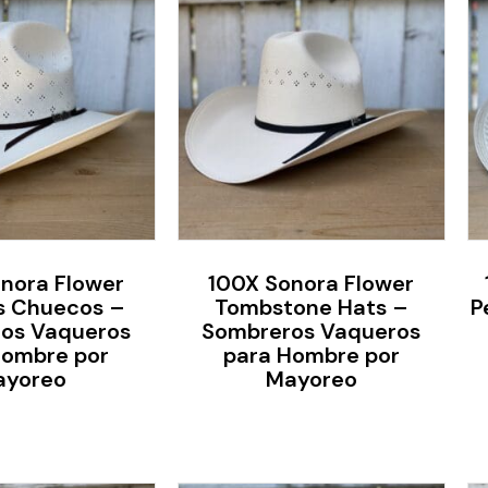
nora Flower
100X Sonora Flower
s Chuecos –
Tombstone Hats –
P
os Vaqueros
Sombreros Vaqueros
Hombre por
para Hombre por
ayoreo
Mayoreo