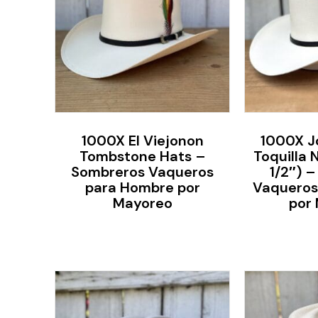
1000X El Viejonon
1000X J
Tombstone Hats –
Toquilla 
Sombreros Vaqueros
1/2″) 
para Hombre por
Vaqueros
Mayoreo
por