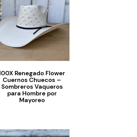
100X Renegado Flower
Cuernos Chuecos –
Sombreros Vaqueros
para Hombre por
Mayoreo