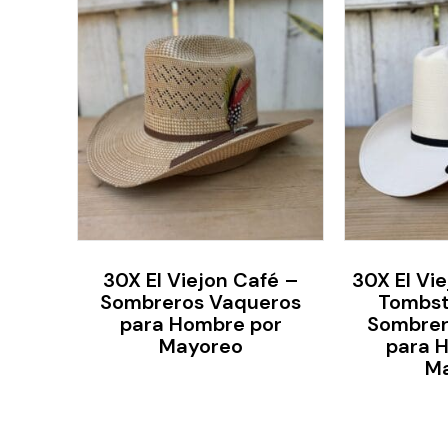
30X El Viejon Café –
30X El Vi
Sombreros Vaqueros
Tombst
para Hombre por
Sombrer
Mayoreo
para 
M