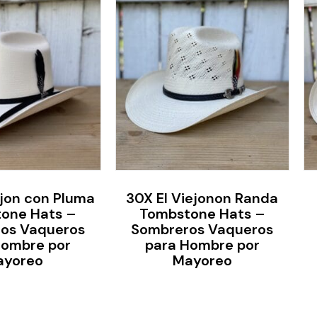
ejon con Pluma
30X El Viejonon Randa
one Hats –
Tombstone Hats –
os Vaqueros
Sombreros Vaqueros
Hombre por
para Hombre por
ayoreo
Mayoreo