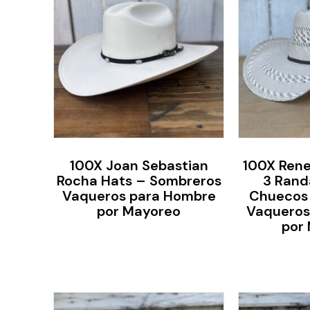
100X Joan Sebastian
100X Rene
Rocha Hats – Sombreros
3 Rand
Vaqueros para Hombre
Chuecos
por Mayoreo
Vaqueros
por