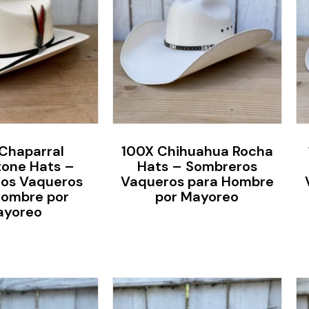
Chaparral
100X Chihuahua Rocha
one Hats –
Hats – Sombreros
os Vaqueros
Vaqueros para Hombre
Hombre por
por Mayoreo
ayoreo