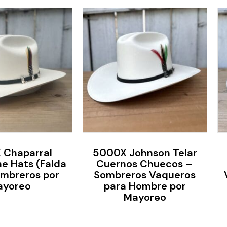
 Chaparral
5000X Johnson Telar
e Hats (Falda
Cuernos Chuecos –
ombreros por
Sombreros Vaqueros
ayoreo
para Hombre por
Mayoreo