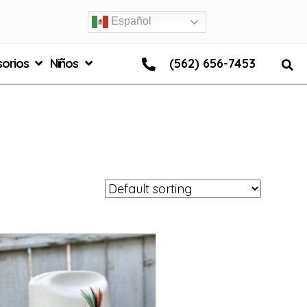
Español
orios
Niños
(562) 656-7453