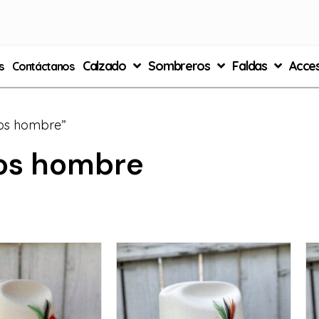
Calzado
Sombreros
Faldas
Acces
s
Contáctanos
os hombre”
os hombre