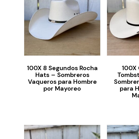
100X 8 Segundos Rocha
100X 
Hats – Sombreros
Tombst
Vaqueros para Hombre
Sombrer
por Mayoreo
para 
M