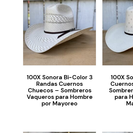
100X Sonora Bi-Color 3
100X So
Randas Cuernos
Cuerno
Chuecos – Sombreros
Sombrer
Vaqueros para Hombre
para 
por Mayoreo
M