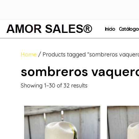
Inicio
Catálogo
Home
/ Products tagged “sombreros vaquer
sombreros vaquer
Showing 1–30 of 32 results