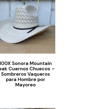
100X Sonora Mountain
eak Cuernos Chuecos –
Sombreros Vaqueros
para Hombre por
Mayoreo