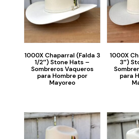
1000X Chaparral (Falda 3
1000X Cha
1/2″) Stone Hats –
3″) St
Sombreros Vaqueros
Sombrer
para Hombre por
para 
Mayoreo
M