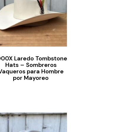
000X Laredo Tombstone
Hats – Sombreros
Vaqueros para Hombre
por Mayoreo