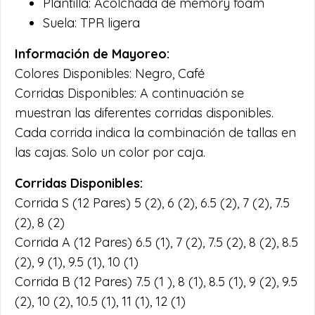
Plantilla: Acolchada de memory foam
Suela: TPR ligera
Información de Mayoreo:
Colores Disponibles: Negro, Café
Corridas Disponibles: A continuación se
muestran las diferentes corridas disponibles.
Cada corrida indica la combinación de tallas en
las cajas. Solo un color por caja.
Corridas Disponibles:
Corrida S (12 Pares) 5 (2), 6 (2), 6.5 (2), 7 (2), 7.5
(2), 8 (2)
Corrida A (12 Pares) 6.5 (1), 7 (2), 7.5 (2), 8 (2), 8.5
(2), 9 (1), 9.5 (1), 10 (1)
Corrida B (12 Pares) 7.5 (1 ), 8 (1), 8.5 (1), 9 (2), 9.5
(2), 10 (2), 10.5 (1), 11 (1), 12 (1)