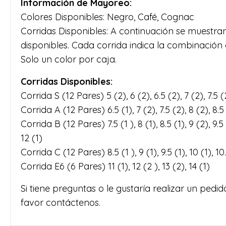
Información de Mayoreo:
Colores Disponibles: Negro, Café, Cognac
Corridas Disponibles: A continuación se muestran 
disponibles. Cada corrida indica la combinación d
Solo un color por caja.
Corridas Disponibles:
Corrida S (12 Pares) 5 (2), 6 (2), 6.5 (2), 7 (2), 7.5 (
Corrida A (12 Pares) 6.5 (1), 7 (2), 7.5 (2), 8 (2), 8.5 (
Corrida B (12 Pares) 7.5 (1 ), 8 (1), 8.5 (1), 9 (2), 9.5 (
12 (1)
Corrida C (12 Pares) 8.5 (1 ), 9 (1), 9.5 (1), 10 (1), 10.
Corrida E6 (6 Pares) 11 (1), 12 (2 ), 13 (2), 14 (1)
Si tiene preguntas o le gustaría realizar un pedi
favor contáctenos.