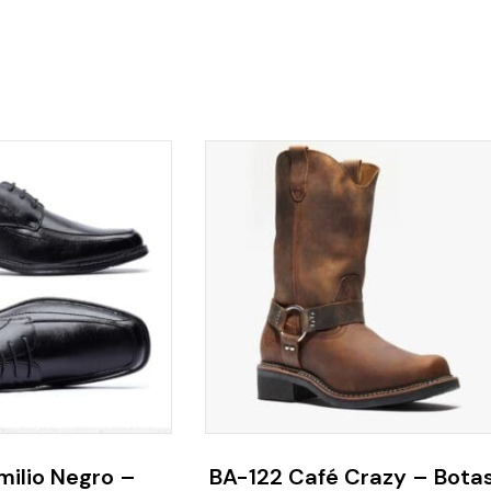
milio Negro –
BA-122 Café Crazy – Bota