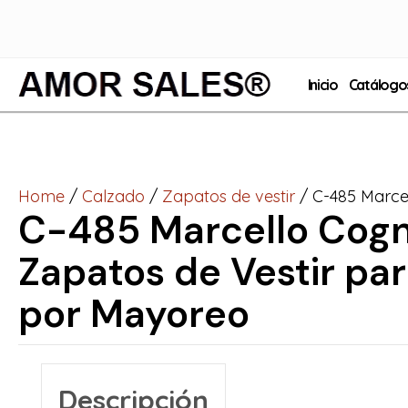
Inicio
Catálogo
Home
/
Calzado
/
Zapatos de vestir
/ C-485 Marce
C-485 Marcello Cog
Zapatos de Vestir p
por Mayoreo
Descripción