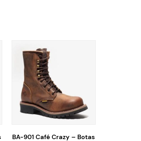
s
BA-901 Café Crazy – Botas