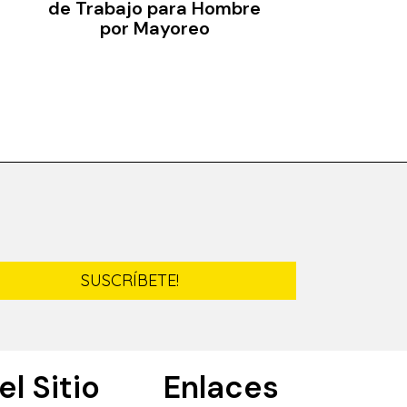
de Trabajo para Hombre
por Mayoreo
SUSCRÍBETE!
l Sitio
Enlaces