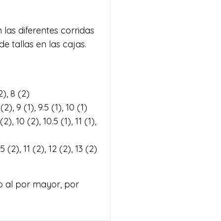
las diferentes corridas
e tallas en las cajas.
2), 8 (2)
2), 9 (1), 9.5 (1), 10 (1)
2), 10 (2), 10.5 (1), 11 (1),
5 (2), 11 (2), 12 (2), 13 (2)
do al por mayor, por