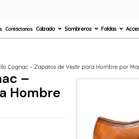
Calzado
Sombreros
Faldas
Acces
s
Contáctanos
llo Cognac – Zapatos de Vestir para Hombre por Ma
nac –
ara Hombre