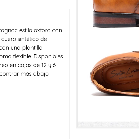
cognac estilo oxford con
cuero sintético de
on una plantilla
a flexible. Disponibles
reo en cajas de 12 y 6
ncontrar más abajo.