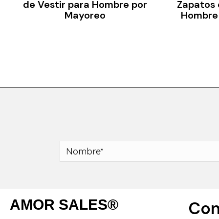
de Vestir para Hombre por
Zapatos 
Mayoreo
Hombre
AMOR SALES®
Con