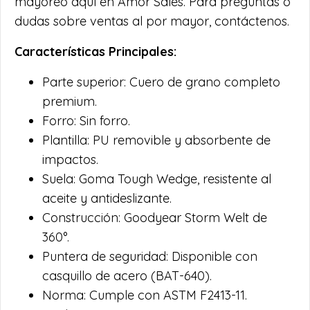
mayoreo aquí en Amor Sales. Para preguntas o
dudas sobre ventas al por mayor, contáctenos.
Características Principales:
Parte superior: Cuero de grano completo
premium.
Forro: Sin forro.
Plantilla: PU removible y absorbente de
impactos.
Suela: Goma Tough Wedge, resistente al
aceite y antideslizante.
Construcción: Goodyear Storm Welt de
360°.
Puntera de seguridad: Disponible con
casquillo de acero (BAT-640).
Norma: Cumple con ASTM F2413-11.