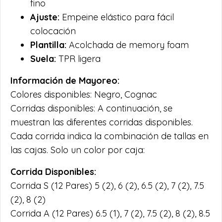
fino
Ajuste:
Empeine elástico para fácil
colocación
Plantilla:
Acolchada de memory foam
Suela:
TPR ligera
Información de Mayoreo:
Colores disponibles: Negro, Cognac
Corridas disponibles: A continuación, se
muestran las diferentes corridas disponibles.
Cada corrida indica la combinación de tallas en
las cajas. Solo un color por caja:
Corrida Disponibles:
Corrida S (12 Pares) 5 (2), 6 (2), 6.5 (2), 7 (2), 7.5
(2), 8 (2)
Corrida A (12 Pares) 6.5 (1), 7 (2), 7.5 (2), 8 (2), 8.5