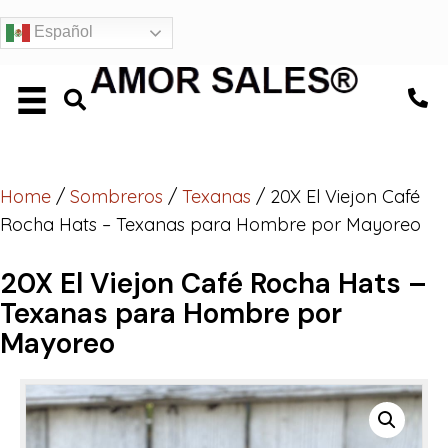
Español
Home
/
Sombreros
/
Texanas
/ 20X El Viejon Café
Rocha Hats – Texanas para Hombre por Mayoreo
20X El Viejon Café Rocha Hats –
Texanas para Hombre por
Mayoreo