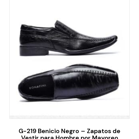
G-219 Benicio Negro – Zapatos de
Vestir para Hombre por Mayoreo