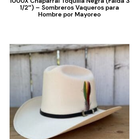
1000X Chaparral Toquilla Negra (Falda 3
1/2″) – Sombreros Vaqueros para
Hombre por Mayoreo