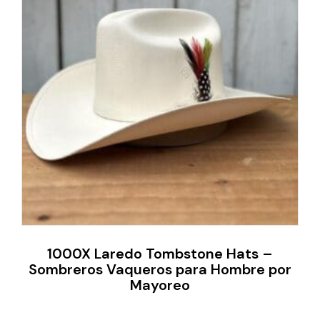
1000X Laredo Tombstone Hats –
Sombreros Vaqueros para Hombre por
Mayoreo