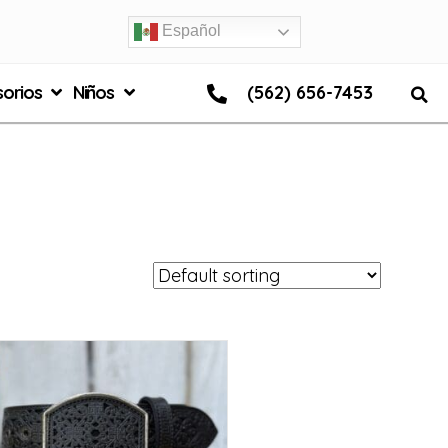
Español
orios
Niños
(562) 656-7453