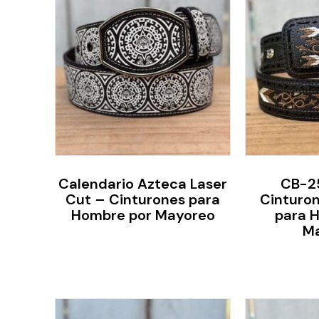
Calendario Azteca Laser
CB-2
Cut – Cinturones para
Cinturo
Hombre por Mayoreo
para 
M