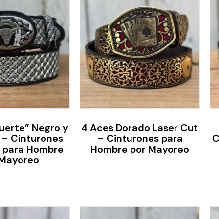
uerte” Negro y
4 Aces Dorado Laser Cut
 – Cinturones
– Cinturones para
C
 para Hombre
Hombre por Mayoreo
 Mayoreo