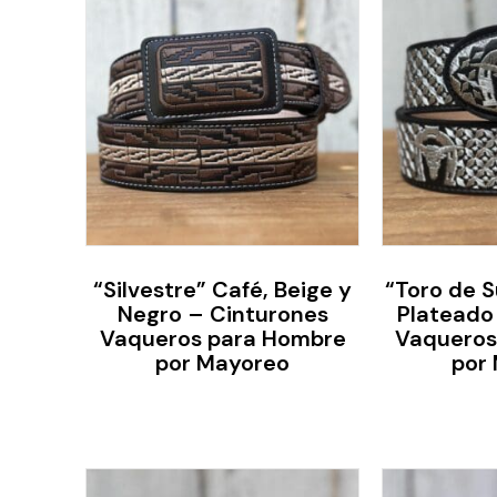
“Silvestre” Café, Beige y
“Toro de S
Negro – Cinturones
Plateado
Vaqueros para Hombre
Vaqueros
por Mayoreo
por