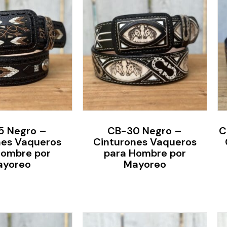
5 Negro –
CB-30 Negro –
C
nes Vaqueros
Cinturones Vaqueros
Hombre por
para Hombre por
ayoreo
Mayoreo