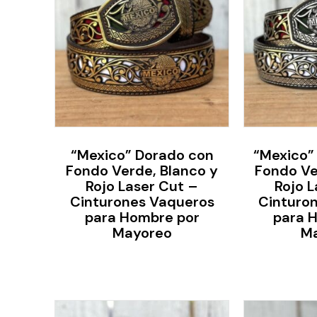
“Mexico” Dorado con
“Mexico”
Fondo Verde, Blanco y
Fondo Ve
Rojo Laser Cut –
Rojo L
Cinturones Vaqueros
Cinturo
para Hombre por
para 
Mayoreo
M