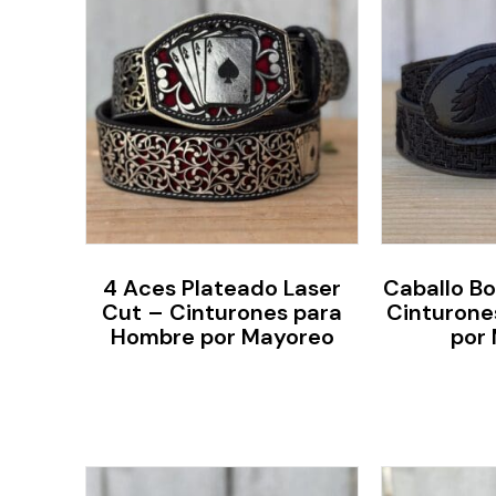
4 Aces Plateado Laser
Caballo B
Cut – Cinturones para
Cinturone
Hombre por Mayoreo
por