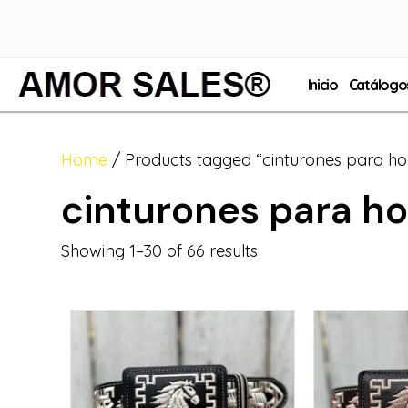
Inicio
Catálogo
Home
/ Products tagged “cinturones para h
cinturones para h
Showing 1–30 of 66 results