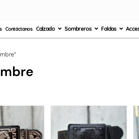
Calzado
Sombreros
Faldas
Acces
s
Contáctanos
ombre”
ombre