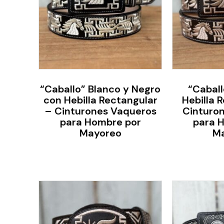
“Caballo” Blanco y Negro
“Caball
con Hebilla Rectangular
Hebilla 
– Cinturones Vaqueros
Cinturo
para Hombre por
para 
Mayoreo
M