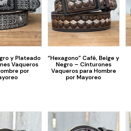
gro y Plateado
“Hexagono” Café, Beige y
ones Vaqueros
Negro – Cinturones
Hombre por
Vaqueros para Hombre
ayoreo
por Mayoreo