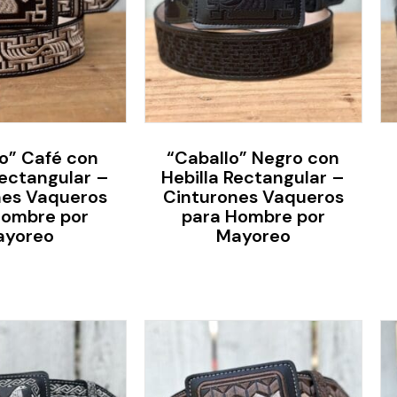
o” Café con
“Caballo” Negro con
Rectangular –
Hebilla Rectangular –
nes Vaqueros
Cinturones Vaqueros
Hombre por
para Hombre por
ayoreo
Mayoreo