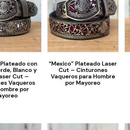
 Plateado con
“Mexico” Plateado Laser
rde, Blanco y
Cut – Cinturones
aser Cut –
Vaqueros para Hombre
nes Vaqueros
por Mayoreo
Hombre por
ayoreo