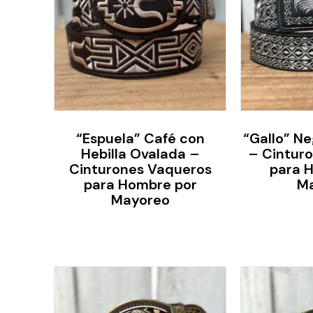
“Espuela” Café con
“Gallo” Ne
Hebilla Ovalada –
– Cintur
Cinturones Vaqueros
para 
para Hombre por
M
Mayoreo