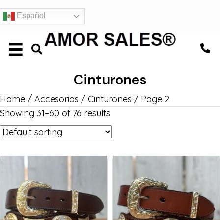
Español
Cinturones
Home
/
Accesorios
/
Cinturones
/ Page 2
Showing 31–60 of 76 results